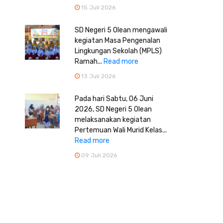
15 Juli 2026
SD Negeri 5 Olean mengawali
kegiatan Masa Pengenalan
Lingkungan Sekolah (MPLS)
Ramah...
Read more
13 Juli 2026
Pada hari Sabtu, 06 Juni
2026, SD Negeri 5 Olean
melaksanakan kegiatan
Pertemuan Wali Murid Kelas...
Read more
09 Juli 2026