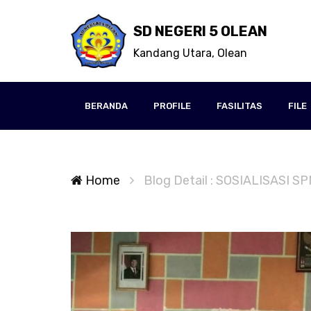
SD NEGERI 5 OLEAN
Kandang Utara, Olean
BERANDA
PROFILE
FASILITAS
FILE
Home
Blog Detail : SOSIALISASI 