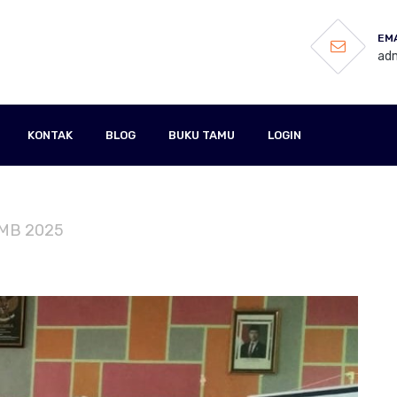
EMA
adm
KONTAK
BLOG
BUKU TAMU
LOGIN
SPMB 2025