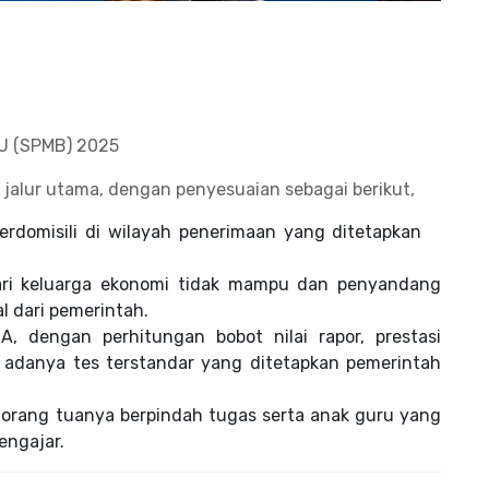
U (SPMB) 2025
alur utama, dengan penyesuaian sebagai berikut,
erdomisili di wilayah penerimaan yang ditetapkan
dari keluarga ekonomi tidak mampu dan penyandang
al dari pemerintah.
, dengan perhitungan bobot nilai rapor, prestasi
adanya tes terstandar yang ditetapkan pemerintah
g orang tuanya berpindah tugas serta anak guru yang
engajar.