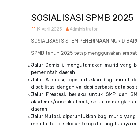
SOSIALISASI SPMB 2025
19 April 2025
Administrator
SOSIALISASI SISTEM PENERIMAAN MURID BAR
SPMB tahun 2025 tetap menggunakan empat j
Jalur Domisili, mengutamakan murid yang b
pemerintah daerah
Jalur Afirmasi, diperuntukkan bagi murid 
disabilitas, dengan validasi berbasis data sosi
Jalur Prestasi, berlaku untuk SMP dan SMA
akademik/non-akademik, serta kemungkinan 
daerah
Jalur Mutasi, diperuntukkan bagi murid yan
mendaftar di sekolah tempat orang tuanya m