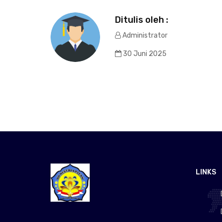
Ditulis oleh :
Administrator
30 Juni 2025
LINKS