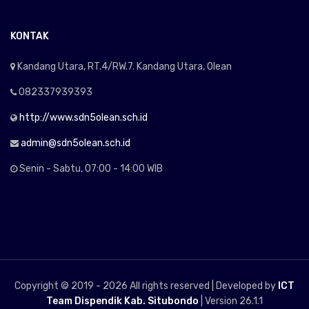
KONTAK
Kandang Utara, RT.4/RW.7. Kandang Utara, Olean
082337939393
http://www.sdn5olean.sch.id
admin@sdn5olean.sch.id
Senin - Sabtu, 07:00 - 14:00 WIB
Copyright © 2019 -
2026 All rights reserved | Developed by
ICT
Team Dispendik Kab. Situbondo
| Version 26.1.1