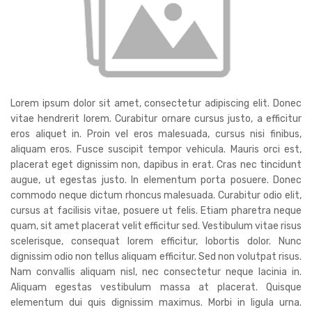
Lorem ipsum dolor sit amet, consectetur adipiscing elit. Donec
vitae hendrerit lorem. Curabitur ornare cursus justo, a efficitur
eros aliquet in. Proin vel eros malesuada, cursus nisi finibus,
aliquam eros. Fusce suscipit tempor vehicula. Mauris orci est,
placerat eget dignissim non, dapibus in erat. Cras nec tincidunt
augue, ut egestas justo. In elementum porta posuere. Donec
commodo neque dictum rhoncus malesuada. Curabitur odio elit,
cursus at facilisis vitae, posuere ut felis. Etiam pharetra neque
quam, sit amet placerat velit efficitur sed. Vestibulum vitae risus
scelerisque, consequat lorem efficitur, lobortis dolor. Nunc
dignissim odio non tellus aliquam efficitur. Sed non volutpat risus.
Nam convallis aliquam nisl, nec consectetur neque lacinia in.
Aliquam egestas vestibulum massa at placerat. Quisque
elementum dui quis dignissim maximus. Morbi in ligula urna.