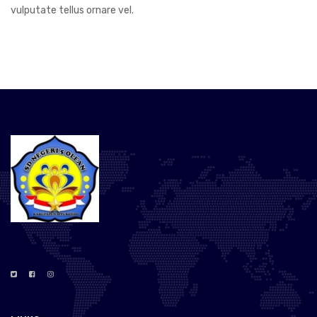
vulputate tellus ornare vel.