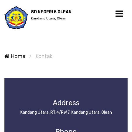
SD NEGERI 5 OLEAN
Kandang Utara, Olean
Home
Kontak
Address
Kandang Utara, RT.4/RW.7. Kandang Utara, Olean
Phone