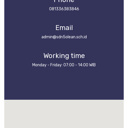
081336383846
Email
admin@sdn5olean.sch.id
Working time
Monday - Friday: 07:00 - 14:00 WIB