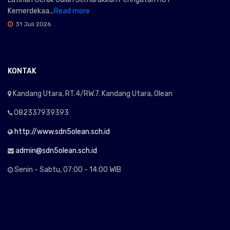
Kemerdekaa...
Read more
31 Juli 2026
KONTAK
Kandang Utara, RT.4/RW.7. Kandang Utara, Olean
082337939393
http://www.sdn5olean.sch.id
admin@sdn5olean.sch.id
Senin - Sabtu, 07:00 - 14:00 WIB