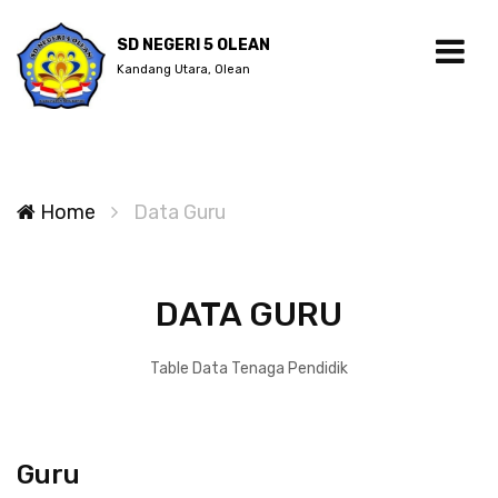
SD NEGERI 5 OLEAN
Kandang Utara, Olean
Home
Data Guru
DATA GURU
Table Data Tenaga Pendidik
Guru