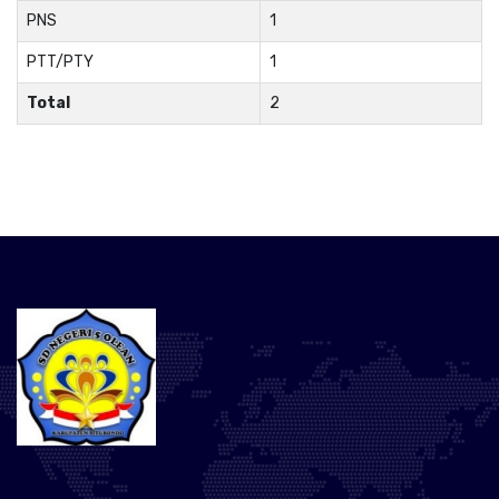
PNS
1
PTT/PTY
1
Total
2