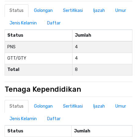
Status
Golongan
Sertifikasi
Ijazah
Umur
Jenis Kelamin
Daftar
Status
Jumlah
PNS
4
GTT/GTY
4
Total
8
Tenaga Kependidikan
Status
Golongan
Sertifikasi
Ijazah
Umur
Jenis Kelamin
Daftar
Status
Jumlah