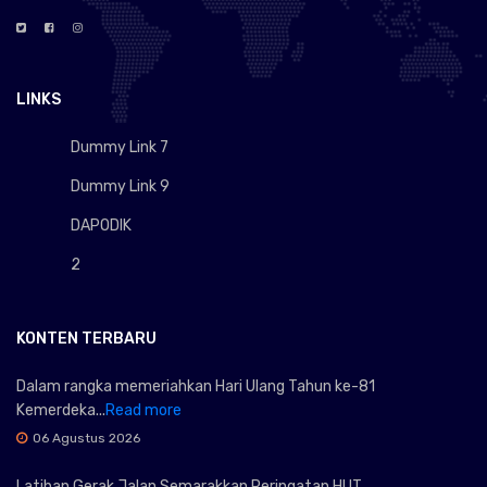
LINKS
Dummy Link 7
Dummy Link 9
DAPODIK
2
KONTEN TERBARU
Dalam rangka memeriahkan Hari Ulang Tahun ke-81
Kemerdeka...
Read more
06 Agustus 2026
Latihan Gerak Jalan Semarakkan Peringatan HUT