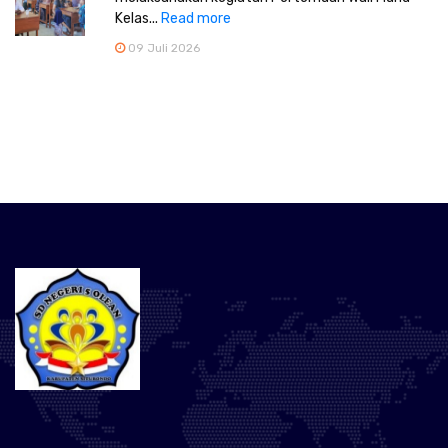
Kelas...
Read more
09 Juli 2026