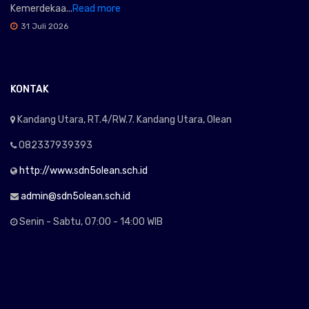
Kemerdekaa...
Read more
31 Juli 2026
KONTAK
Kandang Utara, RT.4/RW.7. Kandang Utara, Olean
082337939393
http://www.sdn5olean.sch.id
admin@sdn5olean.sch.id
Senin - Sabtu, 07:00 - 14:00 WIB