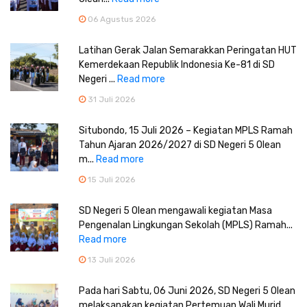
06 Agustus 2026
Latihan Gerak Jalan Semarakkan Peringatan HUT
Kemerdekaan Republik Indonesia Ke-81 di SD
Negeri ...
Read more
31 Juli 2026
Situbondo, 15 Juli 2026 – Kegiatan MPLS Ramah
Tahun Ajaran 2026/2027 di SD Negeri 5 Olean
m...
Read more
15 Juli 2026
SD Negeri 5 Olean mengawali kegiatan Masa
Pengenalan Lingkungan Sekolah (MPLS) Ramah...
Read more
13 Juli 2026
Pada hari Sabtu, 06 Juni 2026, SD Negeri 5 Olean
melaksanakan kegiatan Pertemuan Wali Murid