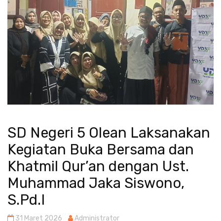
SD Negeri 5 Olean Laksanakan
Kegiatan Buka Bersama dan
Khatmil Qur’an dengan Ust.
Muhammad Jaka Siswono,
S.Pd.I
31 Maret 2026
Administrator