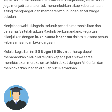
kegiatan. Selain menambah wawasan keagamaan, kegiatan ini
juga menjadi sarana untuk menumbuhkan sikap kebersamaan,
saling menghargai, dan mempererat hubungan antar warga
sekolah.
Menjelang waktu Maghrib, seluruh peserta memanjatkan doa
bersama. Setelah adzan Maghrib berkumandang, kegiatan
dilanjutkan dengan
buka puasa bersama
dalam suasana penuh
kebersamaan dan kekeluargaan.
Melalui kegiatan ini,
SD Negeri 5 Olean
berharap dapat
menanamkan nilai-nilai religius kepada para siswa serta
membiasakan mereka untuk lebih dekat dengan Al-Qur’an dan
meningkatkan ibadah di bulan suci Ramadhan.