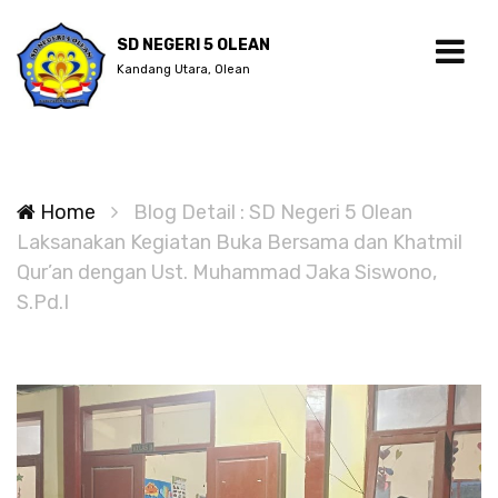
SD NEGERI 5 OLEAN
Kandang Utara, Olean
Home
Blog Detail : SD Negeri 5 Olean
Laksanakan Kegiatan Buka Bersama dan Khatmil
Qur’an dengan Ust. Muhammad Jaka Siswono,
S.Pd.I