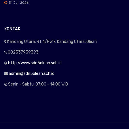
31 Juli 2026
KONTAK
Kandang Utara, RT.4/RW.7. Kandang Utara, Olean
082337939393
http://www.sdn5olean.sch.id
admin@sdn5olean.sch.id
Senin - Sabtu, 07:00 - 14:00 WIB