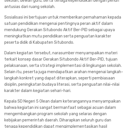
sekolah, dewan guru, serta tenaga kependidikan dengan penuh
antusias dari ruang sekolah.
Sosialisasi ini bertujuan untuk memberikan pemahaman kepada
satuan pendidikan mengenai pentingnya peran aktif dalam
mendukung Gerakan Situbondo Aktif Ber-PID sebagai upaya
meningkatkan mutu pendidikan serta penguatan karakter
peserta didik di Kabupaten Situbondo.
Dalam kegiatan tersebut, narasumber menyampaikan materi
terkait konsep dasar Gerakan Situbondo Aktif Ber-PID, tujuan
pelaksanaan, serta strategi implementasi di lingkungan sekolah.
Selain itu, peserta juga mendapatkan arahan mengenai langkah-
langkah konkret yang dapat diterapkan, seperti pembiasaan
disiplin, peningkatan budaya literasi, serta penguatan nilai-nilai
karakter dalam kegiatan sehari-hari.
Kepala SD Negeri 5 Olean dalam keterangannya menyampaikan
bahwa kegiatan ini sangat bermanfaat sebagai acuan dalam
mengembangkan program sekolah yang selaras dengan
kebijakan pemerintah daerah. Diharapkan seluruh guru dan
tenaga kependidikan dapat mengimplementasikan hasil