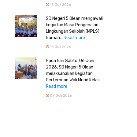
15 Juli 2026
SD Negeri 5 Olean mengawali
kegiatan Masa Pengenalan
Lingkungan Sekolah (MPLS)
Ramah...
Read more
13 Juli 2026
Pada hari Sabtu, 06 Juni
2026, SD Negeri 5 Olean
melaksanakan kegiatan
Pertemuan Wali Murid Kelas...
Read more
09 Juli 2026