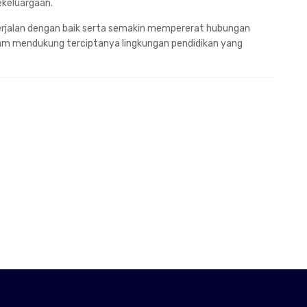
ekeluargaan.
erjalan dengan baik serta semakin mempererat hubungan
dalam mendukung terciptanya lingkungan pendidikan yang