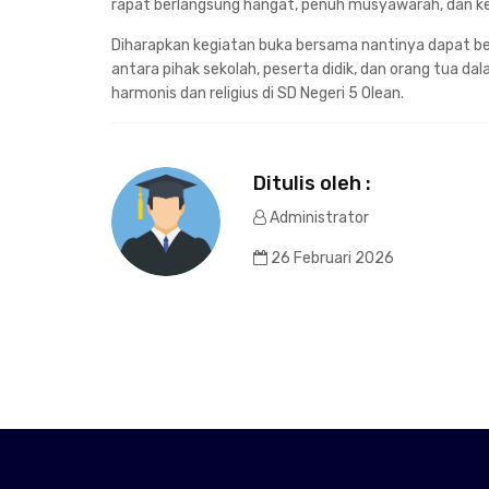
rapat berlangsung hangat, penuh musyawarah, dan k
Diharapkan kegiatan buka bersama nantinya dapat b
antara pihak sekolah, peserta didik, dan orang tua 
harmonis dan religius di SD Negeri 5 Olean.
Ditulis oleh :
Administrator
26 Februari 2026