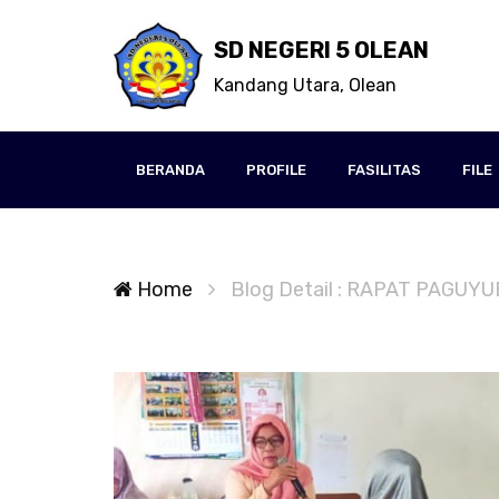
SD NEGERI 5 OLEAN
Kandang Utara, Olean
BERANDA
PROFILE
FASILITAS
FILE
Home
Blog Detail : RAPAT PAG