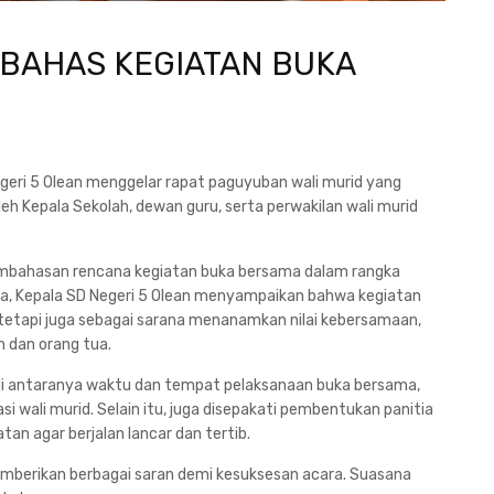
BAHAS KEGIATAN BUKA
egeri 5 Olean menggelar rapat paguyuban wali murid yang
 oleh Kepala Sekolah, dewan guru, serta perwakilan wali murid
mbahasan rencana kegiatan buka bersama dalam rangka
 Kepala SD Negeri 5 Olean menyampaikan bahwa kegiatan
 tetapi juga sebagai sarana menanamkan nilai kebersamaan,
 dan orang tua.
 di antaranya waktu dan tempat pelaksanaan buka bersama,
si wali murid. Selain itu, juga disepakati pembentukan panitia
an agar berjalan lancar dan tertib.
mberikan berbagai saran demi kesuksesan acara. Suasana