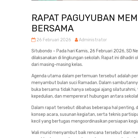
RAPAT PAGUYUBAN MEM
BERSAMA
26 Februari 2026
Administrator
Situbondo – Pada hari Kamis, 26 Februari 2026, SD N
dilaksanakan di lingkungan sekolah. Rapat ini dihadiri
dari masing-masing kelas.
Agenda utama dalam pertemuan tersebut adalah pe
menyambut bulan suci Ramadan. Dalam sambutannya,
buka bersama tidak hanya sebagai ajang silaturahmi,
kepedulian, dan mempererat hubungan antara sekolah
Dalam rapat tersebut dibahas beberapa hal penting,
konsep acara, susunan kegiatan, serta teknis partisipa
kecil yang bertugas mengoordinasikan persiapan kegiat
Wali murid menyambut baik rencana tersebut dan me