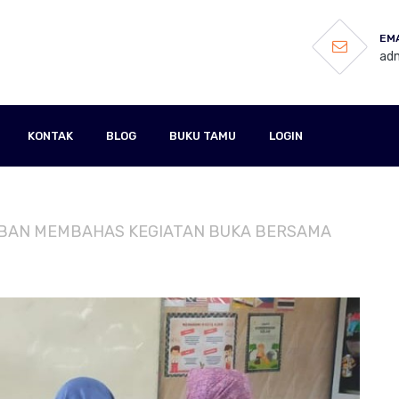
EMA
adm
KONTAK
BLOG
BUKU TAMU
LOGIN
UYUBAN MEMBAHAS KEGIATAN BUKA BERSAMA