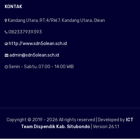
KONTAK
Kandang Utara, RT.4/RW.7. Kandang Utara, Olean
082337939393
http://www.sdn5olean.sch.id
admin@sdn5olean.sch.id
Senin - Sabtu, 07:00 - 14:00 WIB
Copyright © 2019 -
2026 All rights reserved | Developed by
ICT
Team Dispendik Kab. Situbondo
| Version 26.1.1