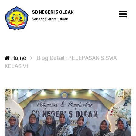
SD NEGERI 5 OLEAN
Kandang Utara, Olean
Home
Blog Detail : PELEPASAN SISWA
KELAS VI