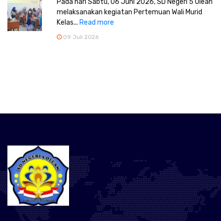
Pada hari Sabtu, 06 Juni 2026, SD Negeri 5 Olean
melaksanakan kegiatan Pertemuan Wali Murid
Kelas...
Read more
09 Juli 2026