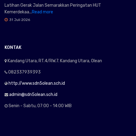
Latihan Gerak Jalan Semarakkan Peringatan HUT
Kemerdekaa...
Read more
31 Juli 2026
KONTAK
Kandang Utara, RT.4/RW.7. Kandang Utara, Olean
082337939393
http://www.sdn5olean.sch.id
admin@sdn5olean.sch.id
Senin - Sabtu, 07:00 - 14:00 WIB