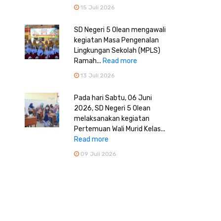
15 Juli 2026
SD Negeri 5 Olean mengawali
kegiatan Masa Pengenalan
Lingkungan Sekolah (MPLS)
Ramah...
Read more
13 Juli 2026
Pada hari Sabtu, 06 Juni
2026, SD Negeri 5 Olean
melaksanakan kegiatan
Pertemuan Wali Murid Kelas...
Read more
09 Juli 2026