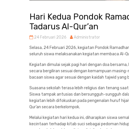
Hari Kedua Pondok Ramad
Tadarus Al-Qur’an
24 Februari 2026
Administrator
Selasa, 24 Februari 2026, kegiatan Pondok Ramadhan d
seluruh siswa melaksanakan kegiatan membaca Al-Qu
Kegiatan dimulai sejak pagi hari dengan doa bersama
secara bergiliran sesuai dengan kemampuan masing-
bacaan siswa agar sesuai dengan kaidah tajwid yang b
Suasana sekolah terasa lebih religius dan tenang saat
Siswa tampak antusias dan bersungguh-sungguh dalam 
kegiatan lebih difokuskan pada pengenalan huruf hij
Qur’an secara berkelompok.
Melalui kegiatan hari kedua ini, diharapkan siswa s
kecintaan terhadap kitab suci sebagai pedoman hi