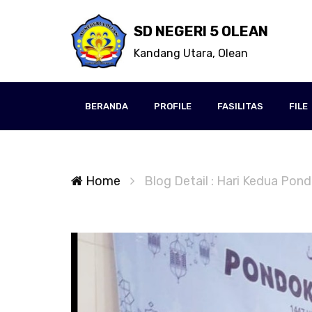
SD NEGERI 5 OLEAN
Kandang Utara, Olean
BERANDA
PROFILE
FASILITAS
FILE
Home
Blog Detail : Hari Kedua Pon