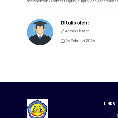
membentuk karakter religius, disiplin, dan kebersamaa
Ditulis oleh :
Administrator
26 Februari 2026
LINKS