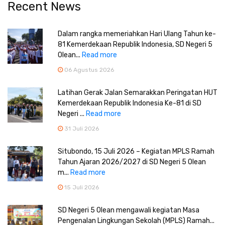
Recent News
Dalam rangka memeriahkan Hari Ulang Tahun ke-
81 Kemerdekaan Republik Indonesia, SD Negeri 5
Olean...
Read more
06 Agustus 2026
Latihan Gerak Jalan Semarakkan Peringatan HUT
Kemerdekaan Republik Indonesia Ke-81 di SD
Negeri ...
Read more
31 Juli 2026
Situbondo, 15 Juli 2026 – Kegiatan MPLS Ramah
Tahun Ajaran 2026/2027 di SD Negeri 5 Olean
m...
Read more
15 Juli 2026
SD Negeri 5 Olean mengawali kegiatan Masa
Pengenalan Lingkungan Sekolah (MPLS) Ramah...