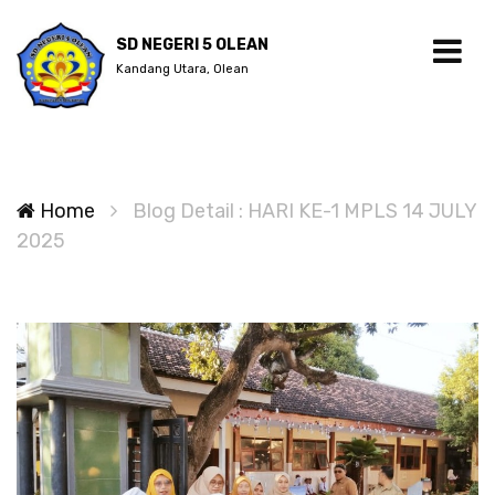
SD NEGERI 5 OLEAN
Kandang Utara, Olean
Home
Blog Detail : HARI KE-1 MPLS 14 JULY
2025