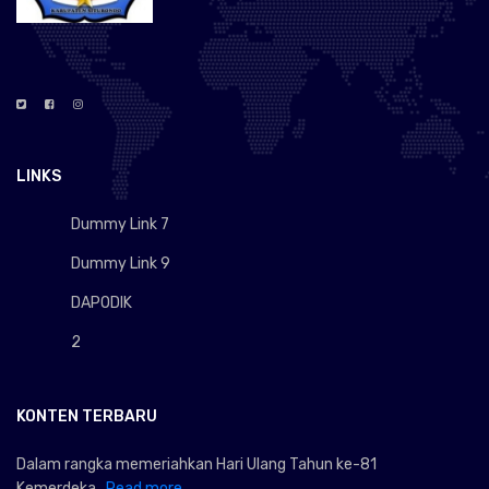
LINKS
Dummy Link 7
Dummy Link 9
DAPODIK
2
KONTEN TERBARU
Dalam rangka memeriahkan Hari Ulang Tahun ke-81
Kemerdeka...
Read more