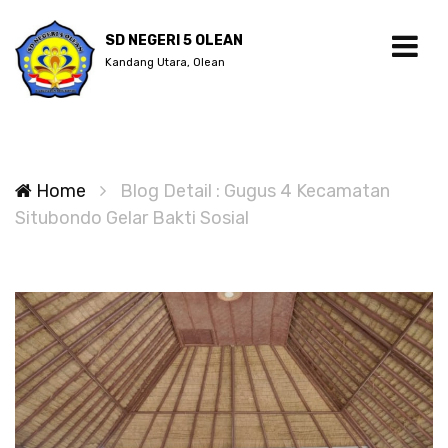
SD NEGERI 5 OLEAN
Kandang Utara, Olean
Home
Blog Detail : Gugus 4 Kecamatan
Situbondo Gelar Bakti Sosial