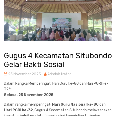
Gugus 4 Kecamatan Situbondo
Gelar Bakti Sosial
25 November 2025
Administrator
Dalam Rangka Memperingati Hari Guru ke-80 dan Hari PGRI ke-
32**
Selasa, 25 November 2025
Dalam rangka memperingati
Hari Guru Nasional ke-80
dan
Hari PGRI ke-32
, Gugus 4 Kecamatan Situbondo melaksanakan
kegiatan
bakti sosial
sebagai wujud kepedulian terhadap