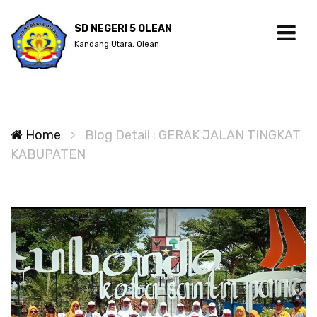
SD NEGERI 5 OLEAN
Kandang Utara, Olean
Home
Blog Detail : GERAK JALAN TINGKAT
KABUPATEN