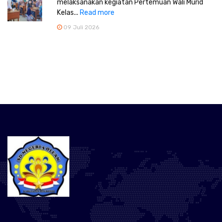
melaksanakan kegiatan Pertemuan Wali Murid
Kelas...
Read more
09 Juli 2026