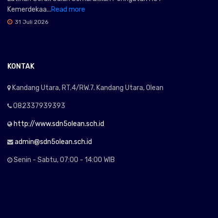
Kemerdekaa...
Read more
31 Juli 2026
KONTAK
Kandang Utara, RT.4/RW.7. Kandang Utara, Olean
082337939393
http://www.sdn5olean.sch.id
admin@sdn5olean.sch.id
Senin - Sabtu, 07:00 - 14:00 WIB