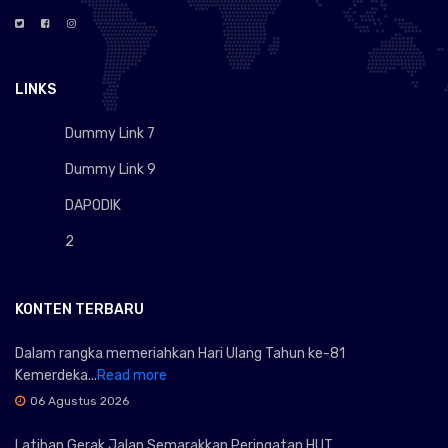
LINKS
Dummy Link 7
Dummy Link 9
DAPODIK
2
KONTEN TERBARU
Dalam rangka memeriahkan Hari Ulang Tahun ke-81
Kemerdeka...
Read more
06 Agustus 2026
Latihan Gerak Jalan Semarakkan Peringatan HUT