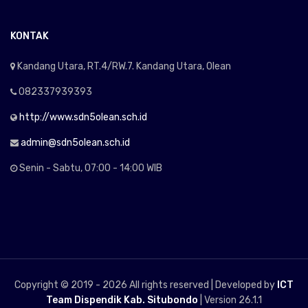
KONTAK
Kandang Utara, RT.4/RW.7. Kandang Utara, Olean
082337939393
http://www.sdn5olean.sch.id
admin@sdn5olean.sch.id
Senin - Sabtu, 07:00 - 14:00 WIB
Copyright © 2019 -
2026 All rights reserved | Developed by
ICT
Team Dispendik Kab. Situbondo
| Version 26.1.1