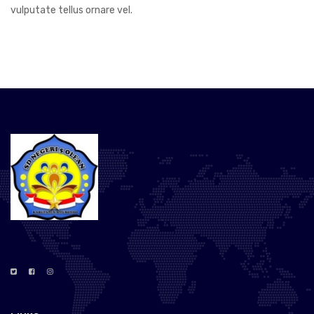
vulputate tellus ornare vel.