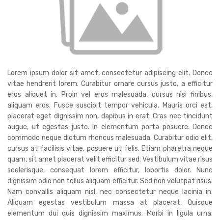
Lorem ipsum dolor sit amet, consectetur adipiscing elit. Donec
vitae hendrerit lorem. Curabitur ornare cursus justo, a efficitur
eros aliquet in. Proin vel eros malesuada, cursus nisi finibus,
aliquam eros. Fusce suscipit tempor vehicula. Mauris orci est,
placerat eget dignissim non, dapibus in erat. Cras nec tincidunt
augue, ut egestas justo. In elementum porta posuere. Donec
commodo neque dictum rhoncus malesuada. Curabitur odio elit,
cursus at facilisis vitae, posuere ut felis. Etiam pharetra neque
quam, sit amet placerat velit efficitur sed. Vestibulum vitae risus
scelerisque, consequat lorem efficitur, lobortis dolor. Nunc
dignissim odio non tellus aliquam efficitur. Sed non volutpat risus.
Nam convallis aliquam nisl, nec consectetur neque lacinia in.
Aliquam egestas vestibulum massa at placerat. Quisque
elementum dui quis dignissim maximus. Morbi in ligula urna.