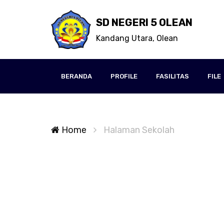
SD NEGERI 5 OLEAN
Kandang Utara, Olean
BERANDA
PROFILE
FASILITAS
FILE
Home
Halaman Sekolah