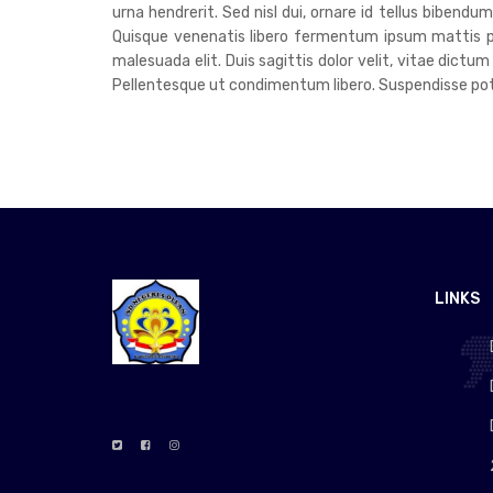
urna hendrerit. Sed nisl dui, ornare id tellus bibend
Quisque venenatis libero fermentum ipsum mattis pre
malesuada elit. Duis sagittis dolor velit, vitae dictum
Pellentesque ut condimentum libero. Suspendisse poten
LINKS