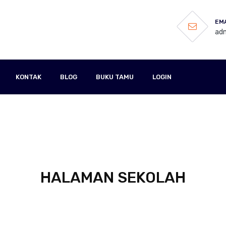
EMA
adm
KONTAK
BLOG
BUKU TAMU
LOGIN
HALAMAN SEKOLAH