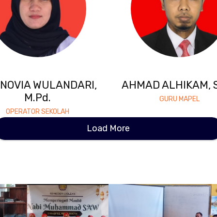
 NOVIA WULANDARI,
AHMAD ALHIKAM, S
M.Pd.
GURU MAPEL
OPERATOR SEKOLAH
Load More