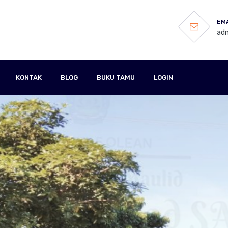
EMA
adm
KONTAK
BLOG
BUKU TAMU
LOGIN