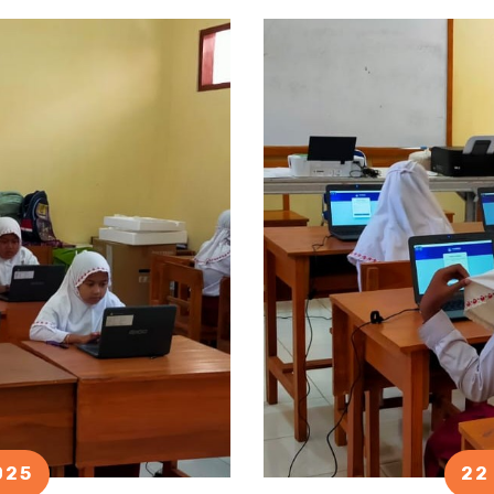
025
22