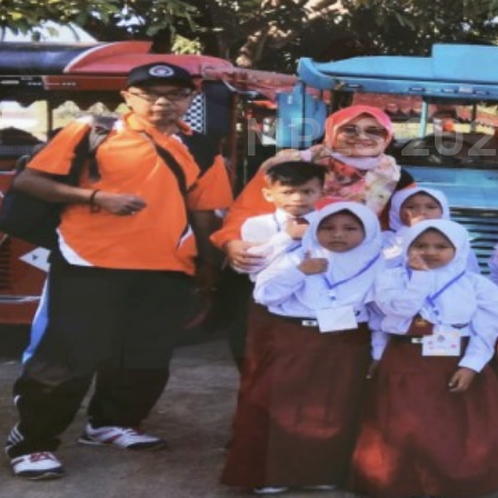
MPLS 2025
MPLS HARI KE-4