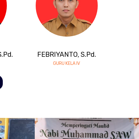
.Pd.
FEBRIYANTO, S.Pd.
GURU KELA IV